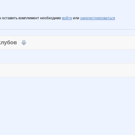
ы оставить комплимент необходимо
войти
или
зарегистрироваться
 клубов