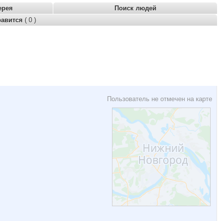
ерея
Поиск людей
равится
( 0 )
Пользователь не отмечен на карте