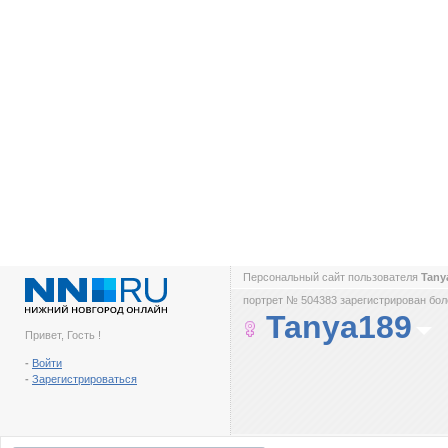
Персональный сайт пользователя
Tany
портрет № 504383 зарегистрирован боле
Tanya189
Привет, Гость !
-
Войти
-
Зарегистрироваться